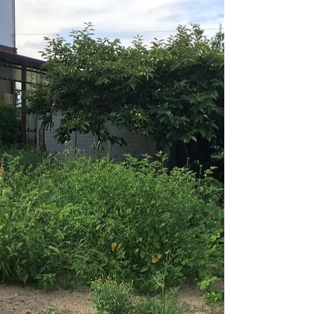
したが、もはや効果はなく・・画像のように雑草
が繁茂していたためお客様と相談し今後の管理の
ために剥ぎ取りました。 ホームセンターなどで販
売されている安物の防草シートは編みが粗く日光
が通る...