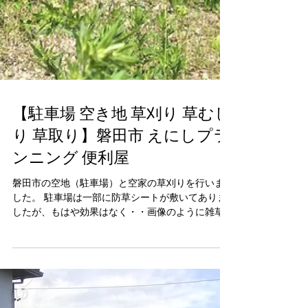
【駐車場 空き地 草刈り 草むし
り 草取り】磐田市 えにしプラ
ンニング 便利屋
磐田市の空地（駐車場）と空家の草刈りを行いま
した。 駐車場は一部に防草シートが敷いてありま