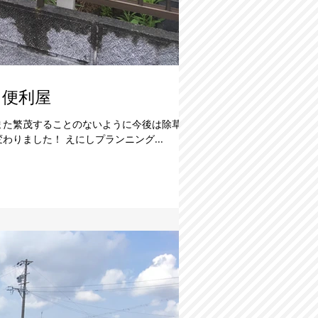
 便利屋
また繁茂することのないように今後は除草剤
りました！ えにしプランニング...