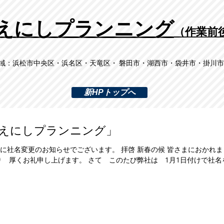
​えにしプランニング
（作業前
域：​浜松市中央区・浜名区・天竜区・ 磐田市・湖西市・袋井市・掛川
新HPトップへ
えにしプランニング」
に社名変更のお知らせでございます。 拝啓 新春の候 皆さまにおかれ
を賜り 厚くお礼申し上げます。 さて このたび弊社は 1月1日付けで社名