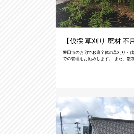
【伐採 草刈り 廃材 
磐田市のお宅でお庭全体の草刈り・伐
での管理をお勧めします。 また、散