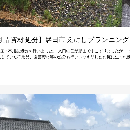
不用品 資材 処分】磐田市 えにしプランニング
採・不用品処分を行いました。 入口の笹が頑固で手こずりましたが、
在していた不用品、園芸資材等の処分も行いスッキリしたお庭に生まれ変わ