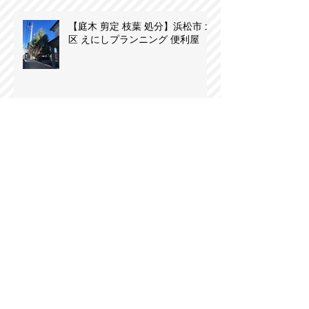
【庭木 剪定 枝葉 処分】浜松市 北
区 えにしプランニング 便利屋
【事務所 片付け ゴミ 不用品 処
分】浜松市 東区 えにしプランニ
ング 便利屋
【浜松市 西区 草刈り】えにしプ
ランニング 浜松 便利屋