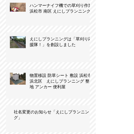
ハンマーナイフ機での草刈り作業
浜松市 南区 えにしプランニング
えにしプランニングは「草刈り応
援隊！」を創設しました
物置移設 防草シート 敷設 浜松市
浜北区 えにしプランニング 整
地 アンカー 便利屋
社名変更のお知らせ「えにしプランニン
グ」