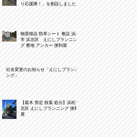
り応援隊！」を創設しました
物置移設 防草シート 敷設 浜松
市 浜北区 えにしプランニン
グ 整地 アンカー 便利屋
社名変更のお知らせ「えにしプランニ
ング」
【庭木 剪定 枝葉 処分】浜松市
北区 えにしプランニング 便利
屋