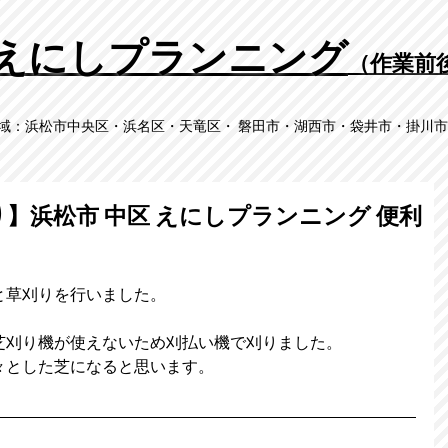
​えにしプランニング
（作業前
域：​浜松市中央区・浜名区・天竜区・ 磐田市・湖西市・袋井市・掛川
り】浜松市 中区 えにしプランニング 便利
と草刈りを行いました。
芝刈り機が使えないため刈払い機で刈りました。
々とした芝になると思います。