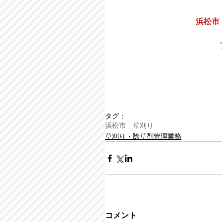
浜松市
タグ：
浜松市 草刈り
草刈り・除草剤管理業務
コメント