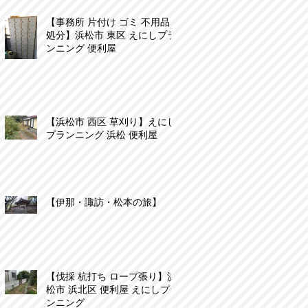
【事務所 片付け ゴミ 不用品
処分】浜松市 東区 えにしプラ
ンニング 便利屋
【浜松市 西区 草刈り】えにし
プランニング 浜松 便利屋
【伊那・諏訪・松本の旅】
【伐採 杭打ち ロープ張り】浜
松市 浜北区 便利屋 えにしプラ
ンニング