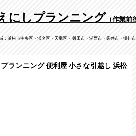
​えにしプランニング
（作業前
域：​浜松市中央区・浜名区・天竜区・ 磐田市・湖西市・袋井市・掛川
プランニング 便利屋 小さな引越し 浜松