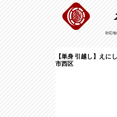
対応地
【単身 引越し】えにし
市西区