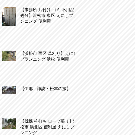
【事務所 片付け ゴミ 不用品
処分】浜松市 東区 えにしプラ
ンニング 便利屋
【浜松市 西区 草刈り】えにし
プランニング 浜松 便利屋
【伊那・諏訪・松本の旅】
【伐採 杭打ち ロープ張り】浜
松市 浜北区 便利屋 えにしプラ
ンニング