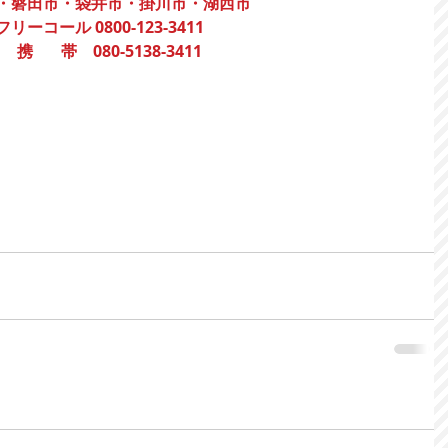
・磐田市・袋井市・掛川市・湖西市
フリーコール 0800-123-3411
     携　   帯    080-5138-3411