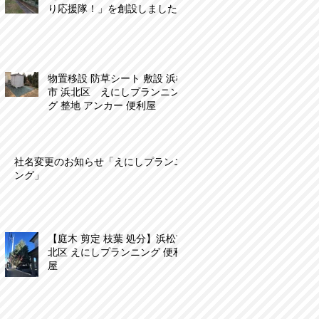
り応援隊！」を創設しました
物置移設 防草シート 敷設 浜松
市 浜北区 えにしプランニン
グ 整地 アンカー 便利屋
社名変更のお知らせ「えにしプランニ
ング」
【庭木 剪定 枝葉 処分】浜松市
北区 えにしプランニング 便利
屋