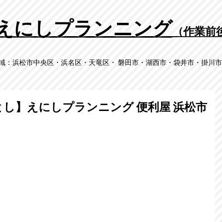
​えにしプランニング
（作業前
域：​浜松市中央区・浜名区・天竜区・ 磐田市・湖西市・袋井市・掛川
とし】えにしプランニング 便利屋 浜松市