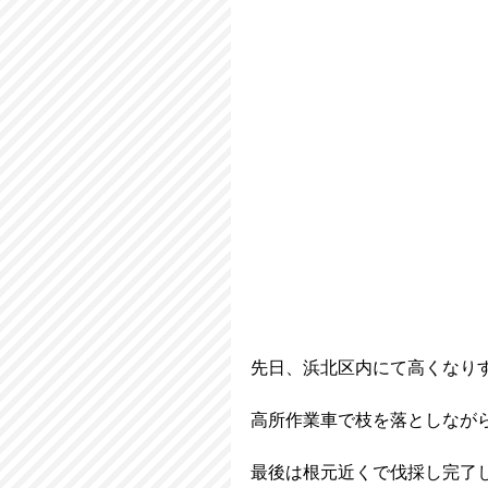
先日、浜北区内にて高くなり
高所作業車で枝を落としなが
最後は根元近くで伐採し完了