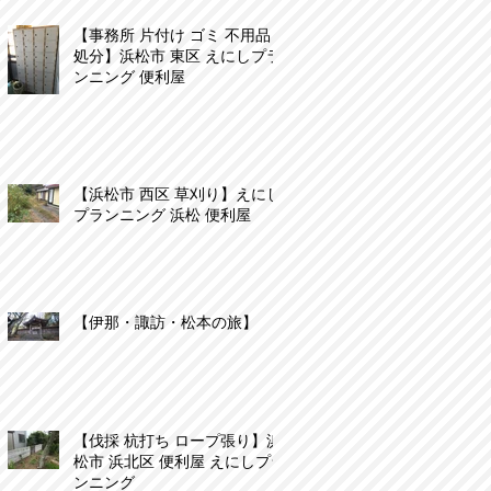
【事務所 片付け ゴミ 不用品
処分】浜松市 東区 えにしプラ
ンニング 便利屋
【浜松市 西区 草刈り】えにし
プランニング 浜松 便利屋
【伊那・諏訪・松本の旅】
【伐採 杭打ち ロープ張り】浜
松市 浜北区 便利屋 えにしプラ
ンニング