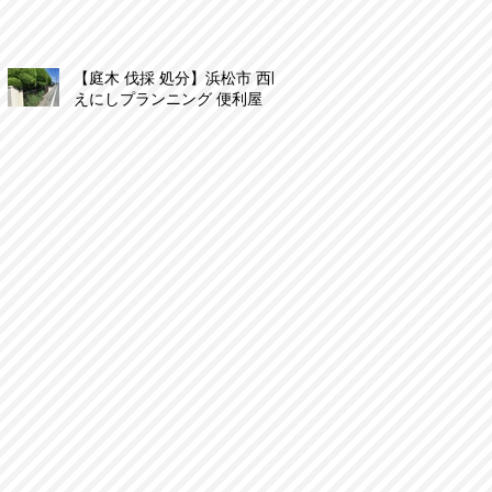
【庭木 伐採 処分】浜松市 西区
えにしプランニング 便利屋