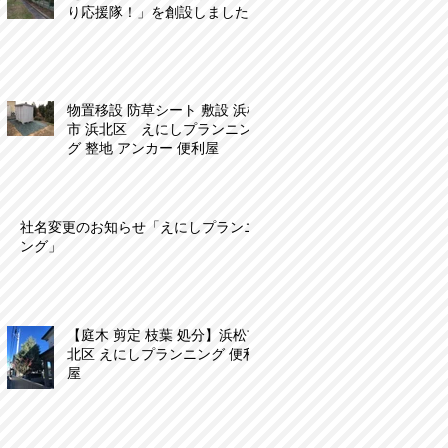
り応援隊！」を創設しました
物置移設 防草シート 敷設 浜松
市 浜北区 えにしプランニン
グ 整地 アンカー 便利屋
社名変更のお知らせ「えにしプランニ
ング」
【庭木 剪定 枝葉 処分】浜松市
北区 えにしプランニング 便利
屋